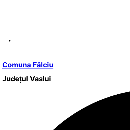
Comuna Fălciu
Județul
Vaslui