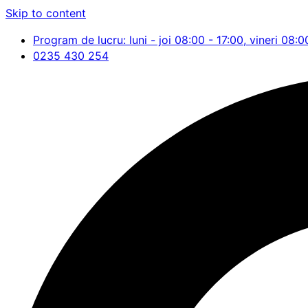
Skip to content
Program de lucru: luni - joi 08:00 - 17:00, vineri 08:0
0235 430 254