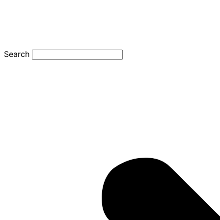
Search