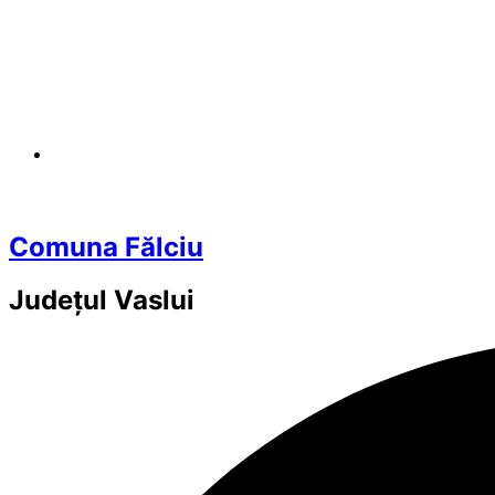
Comuna Fălciu
Județul
Vaslui