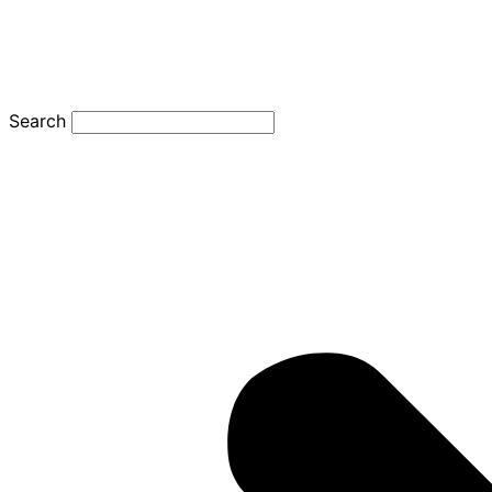
Search