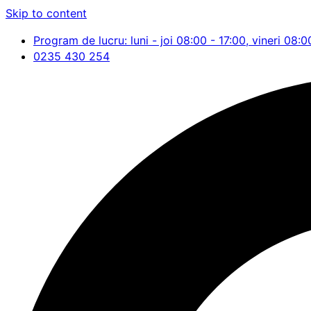
Skip to content
Program de lucru: luni - joi 08:00 - 17:00, vineri 08:0
0235 430 254