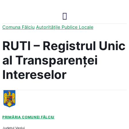
Comuna Fălciu
Autoritățile Publice Locale
RUTI – Registrul Unic
al Transparenței
Intereselor
PRIMĂRIA COMUNEI FĂLCIU
Județul
Vaslui