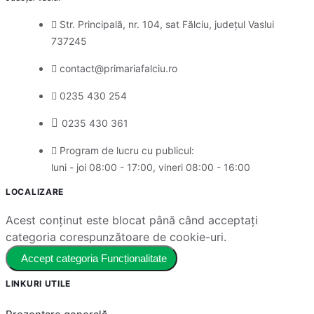
Str. Principală, nr. 104, sat Fălciu, județul Vaslui
737245
contact@primariafalciu.ro
0235 430 254
0235 430 361
Program de lucru cu publicul:
luni - joi 08:00 - 17:00, vineri 08:00 - 16:00
LOCALIZARE
Acest conținut este blocat până când acceptați
categoria corespunzătoare de cookie-uri.
Accept categoria Funcționalitate
LINKURI UTILE