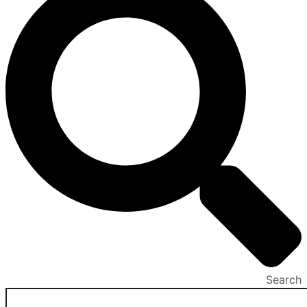
Search