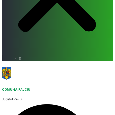
COMUNA FĂLCIU
Județul
Vaslui