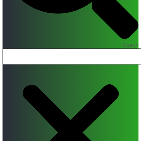
Search