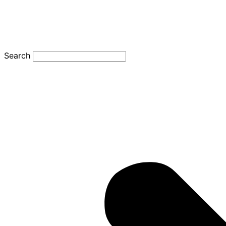
Search