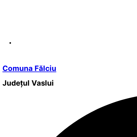
Comuna Fălciu
Județul
Vaslui