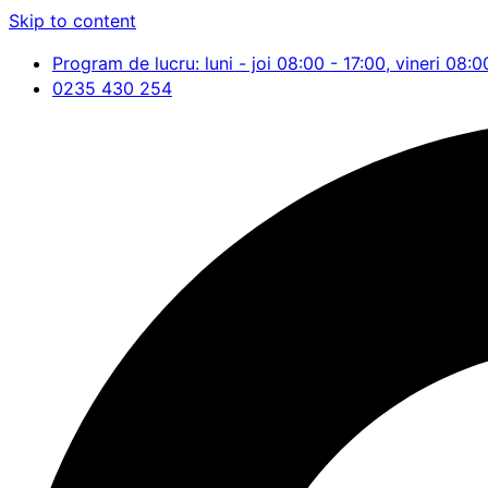
Skip to content
Program de lucru: luni - joi 08:00 - 17:00, vineri 08:0
0235 430 254