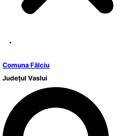
Comuna Fălciu
Județul
Vaslui