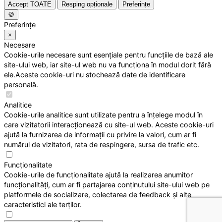
Accept TOATE
Resping opționale
Preferințe
🍪
Preferințe
×
Necesare
Cookie-urile necesare sunt esențiale pentru funcțiile de bază ale
site-ului web, iar site-ul web nu va funcționa în modul dorit fără
ele.Aceste cookie-uri nu stochează date de identificare
personală.
Analitice
Cookie-urile analitice sunt utilizate pentru a înțelege modul în
care vizitatorii interacționează cu site-ul web. Aceste cookie-uri
ajută la furnizarea de informații cu privire la valori, cum ar fi
numărul de vizitatori, rata de respingere, sursa de trafic etc.
Funcționalitate
Cookie-urile de funcționalitate ajută la realizarea anumitor
funcționalități, cum ar fi partajarea conținutului site-ului web pe
platformele de socializare, colectarea de feedback și alte
caracteristici ale terților.