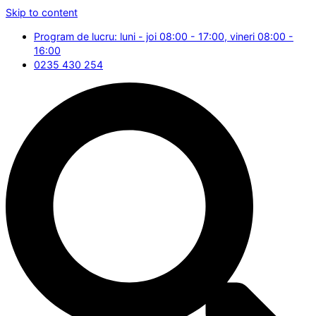
Skip to content
Program de lucru: luni - joi 08:00 - 17:00, vineri 08:00 -
16:00
0235 430 254