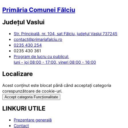
Primăria Comunei Fălciu
Județul
Vaslui
Str. Principală, nr. 104, sat Fălciu, județul Vaslui 737245
contact@primariafalciu.ro
0235 430 254
0235 430 361
Program de lucru cu publicul:
luni - joi 08:00 - 17:00, vineri 08:00 - 16:00
Localizare
Acest conținut este blocat până când acceptați categoria
corespunzătoare de cookie-uri.
Accept categoria Funcționalitate
LINKURI UTILE
Prezentare generală
Contact