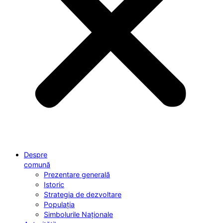
Despre
comună
Prezentare generală
Istoric
Strategia de dezvoltare
Populația
Simbolurile Naționale