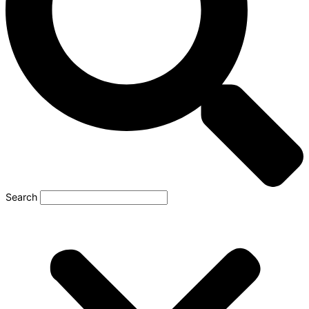
Search