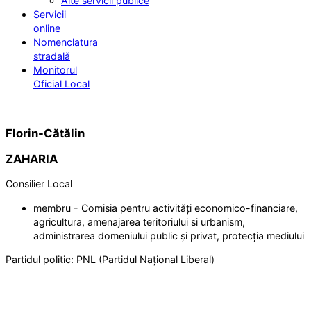
Alte servicii publice
Servicii
online
Nomenclatura
stradală
Monitorul
Oficial Local
Florin-Cătălin
ZAHARIA
Consilier Local
membru - Comisia pentru activități economico-financiare,
agricultura, amenajarea teritoriului si urbanism,
administrarea domeniului public și privat, protecția mediului
Partidul politic:
PNL (Partidul Național Liberal)