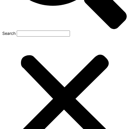
Search