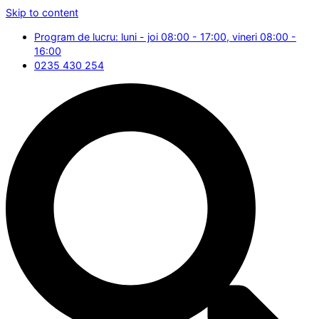
Skip to content
Program de lucru: luni - joi 08:00 - 17:00, vineri 08:00 -
16:00
0235 430 254