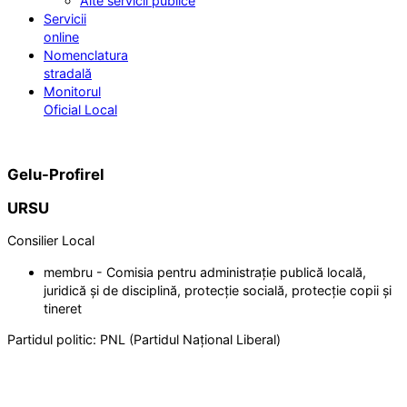
Alte servicii publice
Servicii
online
Nomenclatura
stradală
Monitorul
Oficial Local
Gelu-Profirel
URSU
Consilier Local
membru - Comisia pentru administrație publică locală,
juridică și de disciplină, protecție socială, protecție copii și
tineret
Partidul politic:
PNL (Partidul Național Liberal)