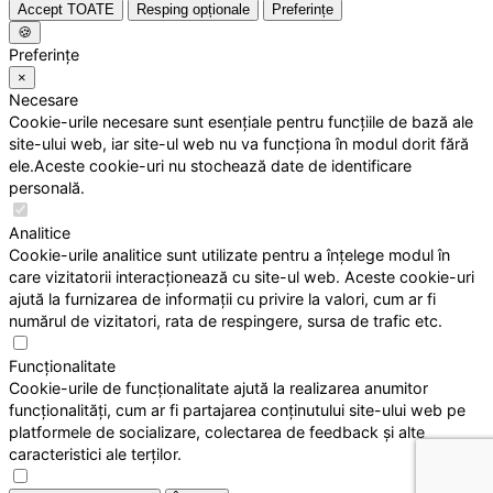
Accept TOATE
Resping opționale
Preferințe
🍪
Preferințe
×
Necesare
Cookie-urile necesare sunt esențiale pentru funcțiile de bază ale
site-ului web, iar site-ul web nu va funcționa în modul dorit fără
ele.Aceste cookie-uri nu stochează date de identificare
personală.
Analitice
Cookie-urile analitice sunt utilizate pentru a înțelege modul în
care vizitatorii interacționează cu site-ul web. Aceste cookie-uri
ajută la furnizarea de informații cu privire la valori, cum ar fi
numărul de vizitatori, rata de respingere, sursa de trafic etc.
Funcționalitate
Cookie-urile de funcționalitate ajută la realizarea anumitor
funcționalități, cum ar fi partajarea conținutului site-ului web pe
platformele de socializare, colectarea de feedback și alte
caracteristici ale terților.