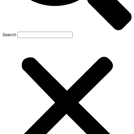
Search