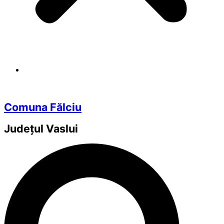
Comuna Fălciu
Județul
Vaslui