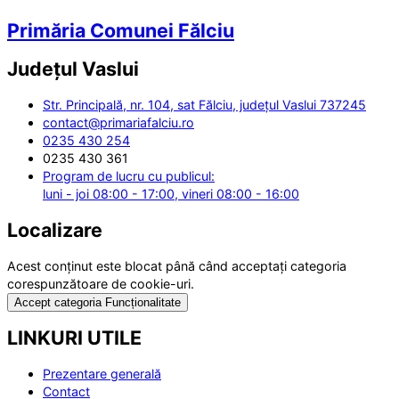
Primăria Comunei Fălciu
Județul
Vaslui
Str. Principală, nr. 104, sat Fălciu, județul Vaslui 737245
contact@primariafalciu.ro
0235 430 254
0235 430 361
Program de lucru cu publicul:
luni - joi 08:00 - 17:00, vineri 08:00 - 16:00
Localizare
Acest conținut este blocat până când acceptați categoria
corespunzătoare de cookie-uri.
Accept categoria Funcționalitate
LINKURI UTILE
Prezentare generală
Contact