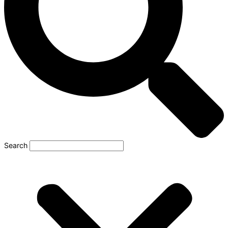
Search