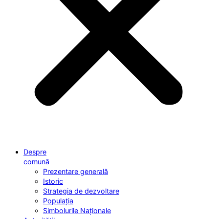
Despre
comună
Prezentare generală
Istoric
Strategia de dezvoltare
Populația
Simbolurile Naționale