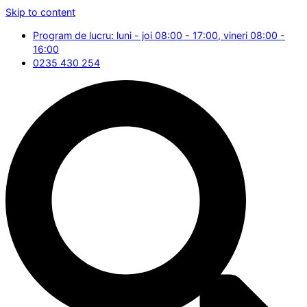
Skip to content
Program de lucru: luni - joi 08:00 - 17:00, vineri 08:00 -
16:00
0235 430 254