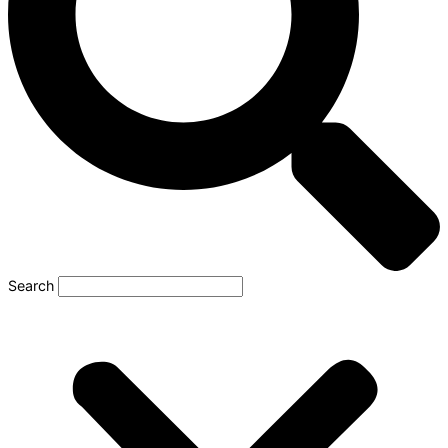
Search