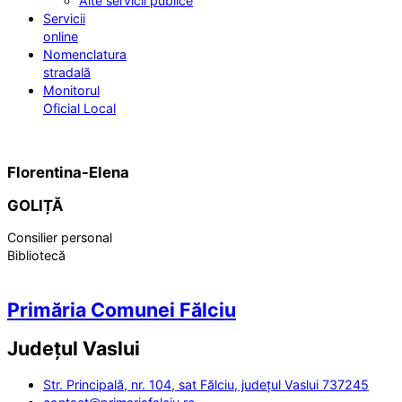
Alte servicii publice
Servicii
online
Nomenclatura
stradală
Monitorul
Oficial Local
Florentina-Elena
GOLIȚĂ
Consilier personal
Bibliotecă
Primăria Comunei Fălciu
Județul
Vaslui
Str. Principală, nr. 104, sat Fălciu, județul Vaslui 737245