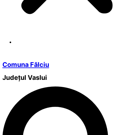
Comuna Fălciu
Județul
Vaslui