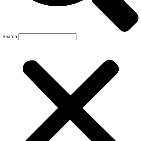
Search