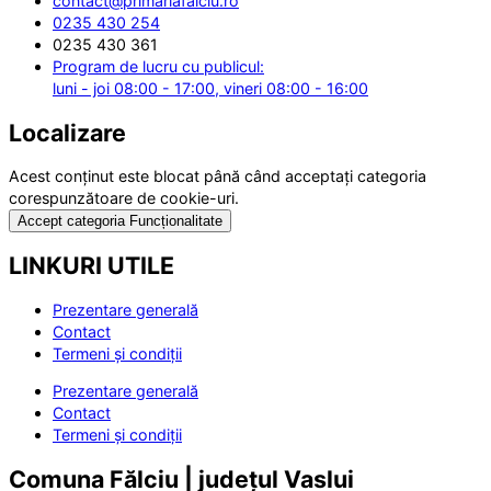
contact@primariafalciu.ro
0235 430 254
0235 430 361
Program de lucru cu publicul:
luni - joi 08:00 - 17:00, vineri 08:00 - 16:00
Localizare
Acest conținut este blocat până când acceptați categoria
corespunzătoare de cookie-uri.
Accept categoria Funcționalitate
LINKURI UTILE
Prezentare generală
Contact
Termeni și condiții
Prezentare generală
Contact
Termeni și condiții
Comuna Fălciu | județul Vaslui