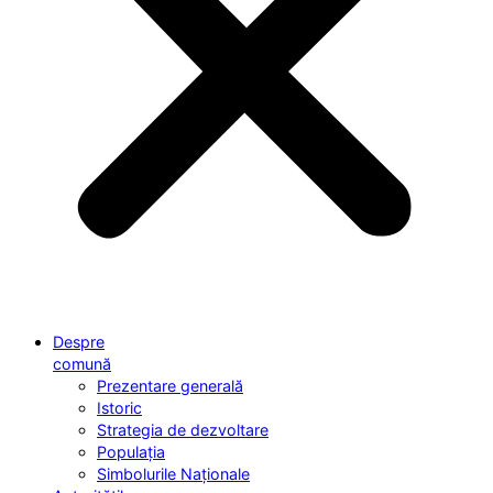
Despre
comună
Prezentare generală
Istoric
Strategia de dezvoltare
Populația
Simbolurile Naționale