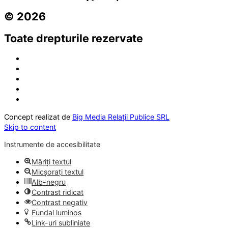
© 2026
Toate drepturile rezervate
Concept realizat de
Big Media Relații Publice SRL
Skip to content
Instrumente de accesibilitate
Măriți textul
Micșorați textul
Alb-negru
Contrast ridicat
Contrast negativ
Fundal luminos
Link-uri subliniate