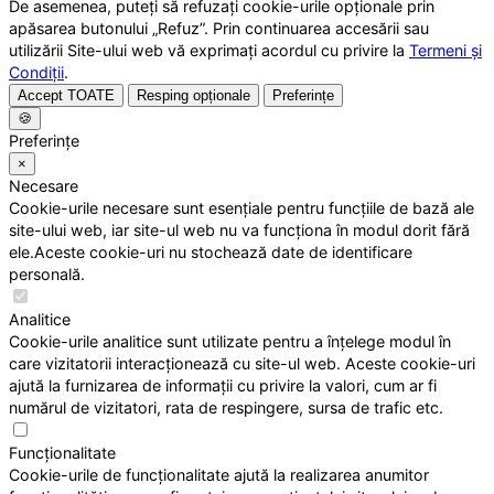
De asemenea, puteți să refuzați cookie-urile opționale prin
apăsarea butonului „Refuz”. Prin continuarea accesării sau
utilizării Site-ului web vă exprimați acordul cu privire la
Termeni și
Condiții
.
Accept TOATE
Resping opționale
Preferințe
🍪
Preferințe
×
Necesare
Cookie-urile necesare sunt esențiale pentru funcțiile de bază ale
site-ului web, iar site-ul web nu va funcționa în modul dorit fără
ele.Aceste cookie-uri nu stochează date de identificare
personală.
Analitice
Cookie-urile analitice sunt utilizate pentru a înțelege modul în
care vizitatorii interacționează cu site-ul web. Aceste cookie-uri
ajută la furnizarea de informații cu privire la valori, cum ar fi
numărul de vizitatori, rata de respingere, sursa de trafic etc.
Funcționalitate
Cookie-urile de funcționalitate ajută la realizarea anumitor