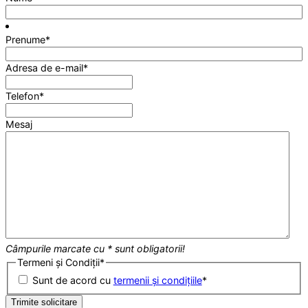
Prenume
*
Adresa de e-mail
*
Telefon
*
Mesaj
Câmpurile marcate cu * sunt obligatorii!
Termeni și Condiții
*
Sunt de acord cu
termenii și condițiile
*