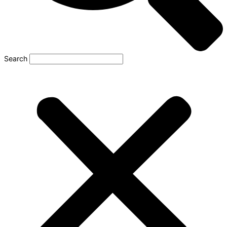
Search