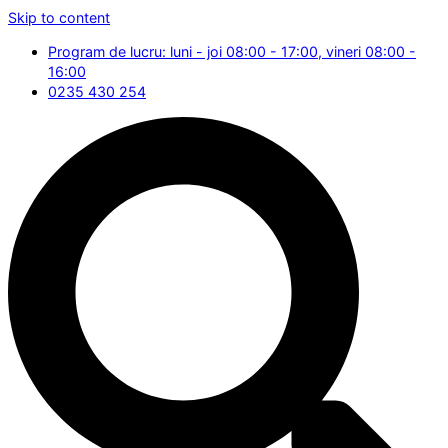
Skip to content
Program de lucru: luni - joi 08:00 - 17:00, vineri 08:00 -
16:00
0235 430 254