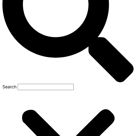
Search