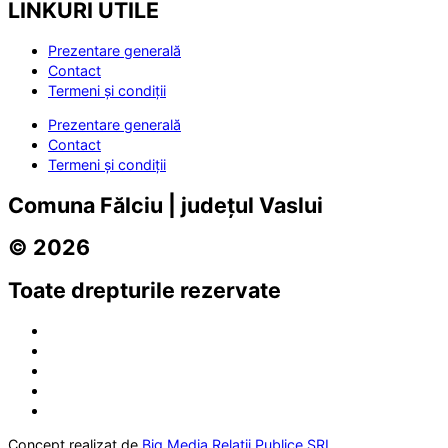
LINKURI UTILE
Prezentare generală
Contact
Termeni și condiții
Prezentare generală
Contact
Termeni și condiții
Comuna Fălciu | județul Vaslui
© 2026
Toate drepturile rezervate
Concept realizat de
Big Media Relații Publice SRL