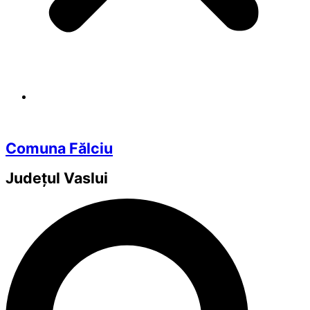
Comuna Fălciu
Județul
Vaslui