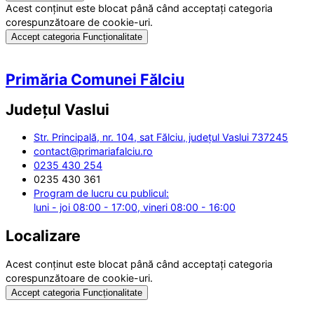
Acest conținut este blocat până când acceptați categoria
corespunzătoare de cookie-uri.
Accept categoria Funcționalitate
Primăria Comunei Fălciu
Județul
Vaslui
Str. Principală, nr. 104, sat Fălciu, județul Vaslui 737245
contact@primariafalciu.ro
0235 430 254
0235 430 361
Program de lucru cu publicul:
luni - joi 08:00 - 17:00, vineri 08:00 - 16:00
Localizare
Acest conținut este blocat până când acceptați categoria
corespunzătoare de cookie-uri.
Accept categoria Funcționalitate