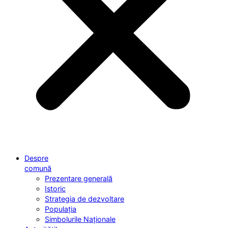
Despre
comună
Prezentare generală
Istoric
Strategia de dezvoltare
Populația
Simbolurile Naționale