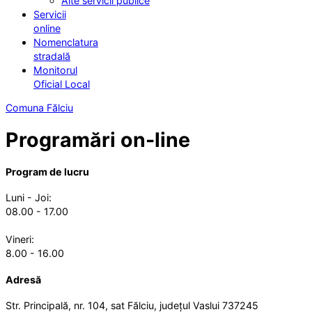
Alte servicii publice
Servicii
online
Nomenclatura
stradală
Monitorul
Oficial Local
Comuna Fălciu
Programări on-line
Program de lucru
Luni - Joi:
08.00 - 17.00
Vineri:
8.00 - 16.00
Adresă
Str. Principală, nr. 104, sat Fălciu, județul Vaslui 737245