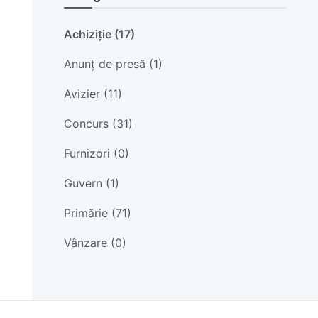
Achiziție (17)
Anunț de presă (1)
Avizier (11)
Concurs (31)
Furnizori (0)
Guvern (1)
Primărie (71)
Vânzare (0)