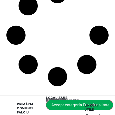
LOCALIZARE
Acest conținut este blocat până când acceptați categoria corespunzătoare de cookie-uri.
PRIMĂRIA
Accept categoria Funcționalitate
LINKURI
COMUNEI
UTILE
FĂLCIU