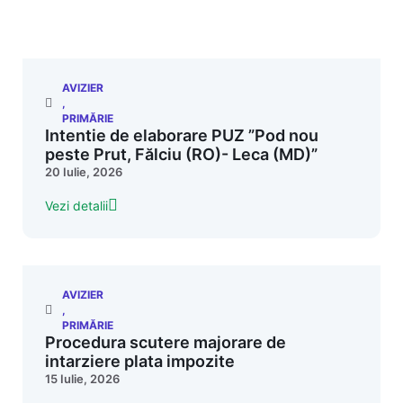
AVIZIER
,
PRIMĂRIE
Intentie de elaborare PUZ ”Pod nou
peste Prut, Fălciu (RO)- Leca (MD)”
20 Iulie, 2026
Vezi detalii
AVIZIER
,
PRIMĂRIE
Procedura scutere majorare de
intarziere plata impozite
15 Iulie, 2026