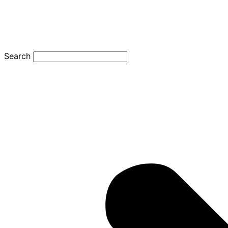
Search