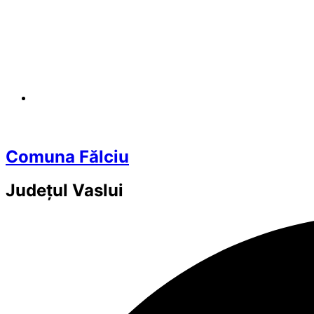
Comuna Fălciu
Județul
Vaslui