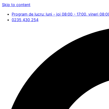
Skip to content
Program de lucru: luni - joi 08:00 - 17:00, vineri 08:0
0235 430 254