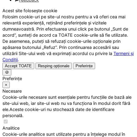
Acest site folosește cookie
Folosim cookie-uri pe site-ul nostru pentru a vă oferi cea mai
relevantă experiență, reținând preferințele și vizitele
dumneavoastră. Prin efectuarea unui click pe butonul „Sunt de
acord”, sunteți de acord ca TOATE cookie-urile să fie utilizate.
De asemenea, puteți să refuzați cookie-urile opționale prin
apăsarea butonului „Refuz”. Prin continuarea accesării sau
utilizării Site-ului web vă exprimați acordul cu privire la
Termeni și
Condiții
.
Accept TOATE
Resping opționale
Preferințe
🍪
Preferințe
×
Necesare
Cookie-urile necesare sunt esențiale pentru funcțiile de bază ale
site-ului web, iar site-ul web nu va funcționa în modul dorit fără
ele.Aceste cookie-uri nu stochează date de identificare
personală.
Analitice
Cookie-urile analitice sunt utilizate pentru a înțelege modul în