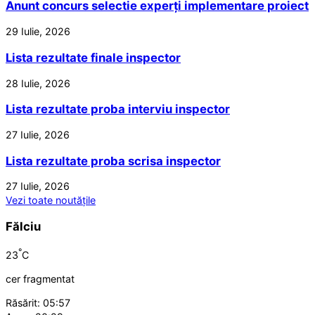
Anunt concurs selectie experți implementare proiect
29 Iulie, 2026
Lista rezultate finale inspector
28 Iulie, 2026
Lista rezultate proba interviu inspector
27 Iulie, 2026
Lista rezultate proba scrisa inspector
27 Iulie, 2026
Vezi toate noutățile
Fălciu
°
23
C
cer fragmentat
Răsărit: 05:57