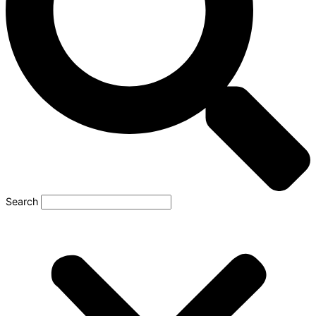
Search