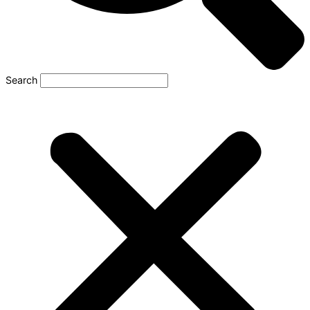
Search