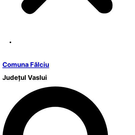
Comuna Fălciu
Județul
Vaslui