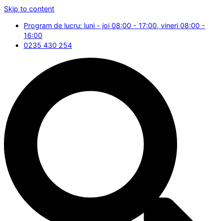
Skip to content
Program de lucru: luni - joi 08:00 - 17:00, vineri 08:00 -
16:00
0235 430 254