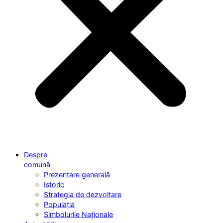
Despre
comună
Prezentare generală
Istoric
Strategia de dezvoltare
Populația
Simbolurile Naționale