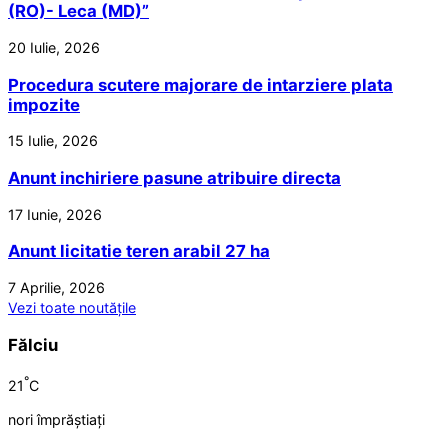
(RO)- Leca (MD)”
20 Iulie, 2026
Procedura scutere majorare de intarziere plata
impozite
15 Iulie, 2026
Anunt inchiriere pasune atribuire directa
17 Iunie, 2026
Anunt licitatie teren arabil 27 ha
7 Aprilie, 2026
Vezi toate noutățile
Fălciu
°
21
C
nori împrăștiați