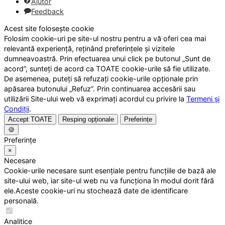
Ajutor
Feedback
Acest site folosește cookie
Folosim cookie-uri pe site-ul nostru pentru a vă oferi cea mai
relevantă experiență, reținând preferințele și vizitele
dumneavoastră. Prin efectuarea unui click pe butonul „Sunt de
acord”, sunteți de acord ca TOATE cookie-urile să fie utilizate.
De asemenea, puteți să refuzați cookie-urile opționale prin
apăsarea butonului „Refuz”. Prin continuarea accesării sau
utilizării Site-ului web vă exprimați acordul cu privire la
Termeni și
Condiții
.
Accept TOATE
Resping opționale
Preferințe
🍪
Preferințe
×
Necesare
Cookie-urile necesare sunt esențiale pentru funcțiile de bază ale
site-ului web, iar site-ul web nu va funcționa în modul dorit fără
ele.Aceste cookie-uri nu stochează date de identificare
personală.
Analitice