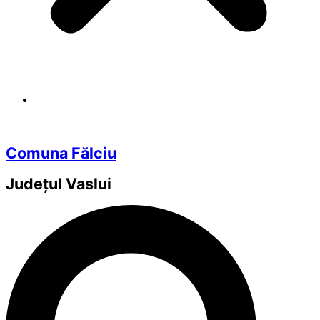
Comuna Fălciu
Județul
Vaslui