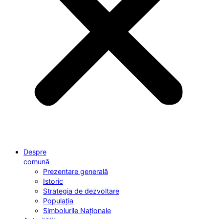
Despre
comună
Prezentare generală
Istoric
Strategia de dezvoltare
Populația
Simbolurile Naționale