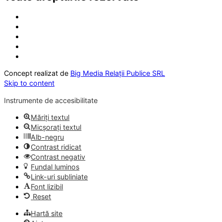
Concept realizat de
Big Media Relații Publice SRL
Skip to content
Instrumente de accesibilitate
Măriți textul
Micșorați textul
Alb-negru
Contrast ridicat
Contrast negativ
Fundal luminos
Link-uri subliniate
Font lizibil
Reset
Hartă site