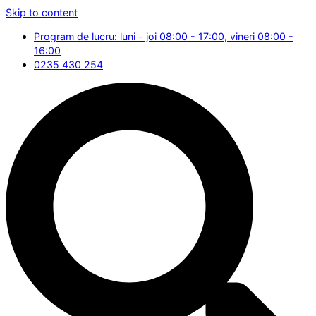
Skip to content
Program de lucru: luni - joi 08:00 - 17:00, vineri 08:00 -
16:00
0235 430 254