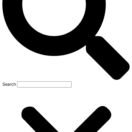
Search