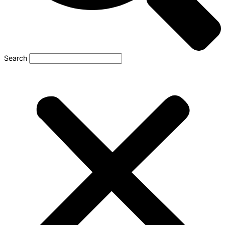
Search