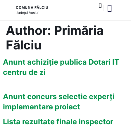
COMUNA FĂLCIU
Județul
Vaslui
și serviciile publice
Author:
Primăria
Fălciu
Anunt achiziție publica Dotari IT
centru de zi
Anunt concurs selectie experți
implementare proiect
Lista rezultate finale inspector