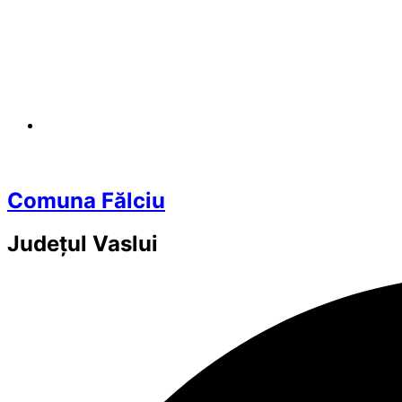
Comuna Fălciu
Județul
Vaslui