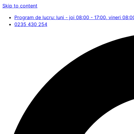
Skip to content
Program de lucru: luni - joi 08:00 - 17:00, vineri 08:0
0235 430 254