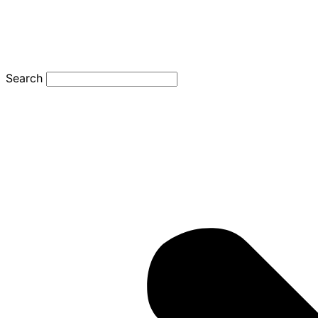
Search