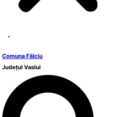
Comuna Fălciu
Județul
Vaslui