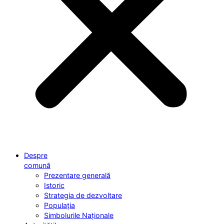
Despre
comună
Prezentare generală
Istoric
Strategia de dezvoltare
Populația
Simbolurile Naționale