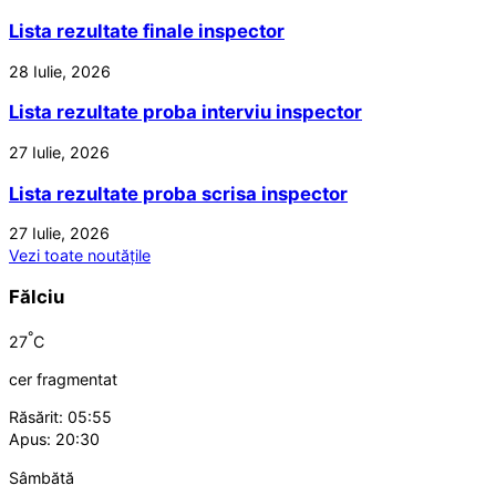
Lista rezultate finale inspector
28 Iulie, 2026
Lista rezultate proba interviu inspector
27 Iulie, 2026
Lista rezultate proba scrisa inspector
27 Iulie, 2026
Vezi toate noutățile
Fălciu
°
27
C
cer fragmentat
Răsărit: 05:55
Apus: 20:30
Sâmbătă