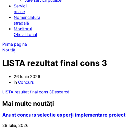
Alte servicii publice
Servicii
online
Nomenclatura
stradală
Monitorul
Oficial Local
Prima pagină
Noutăți
LISTA rezultat final cons 3
26 Iunie 2026
în
Concurs
LISTA rezultat final cons 3
Descarcă
Mai multe noutăți
Anunt concurs selectie experți implementare proiect
29 Iulie, 2026