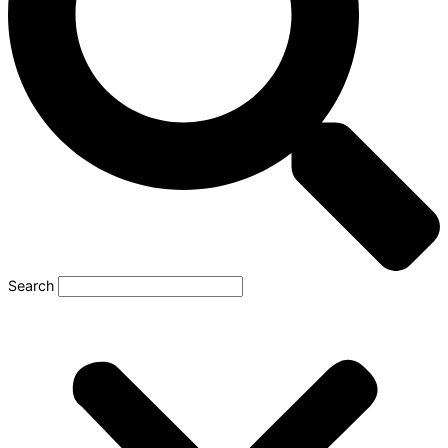
Search