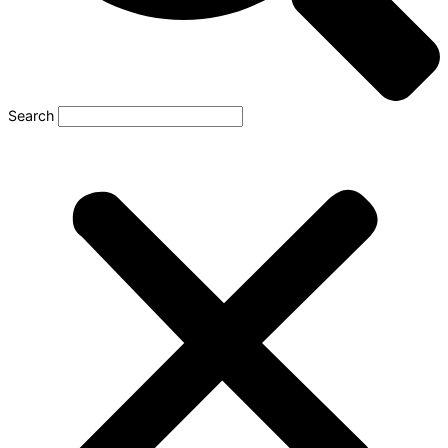
Search