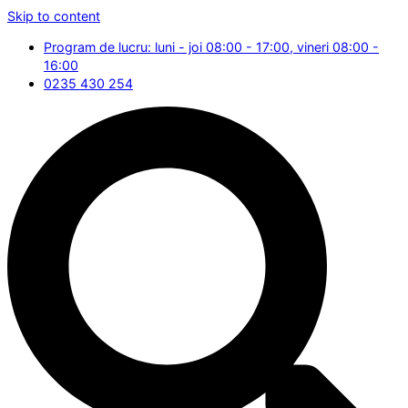
Skip to content
Program de lucru: luni - joi 08:00 - 17:00, vineri 08:00 -
16:00
0235 430 254