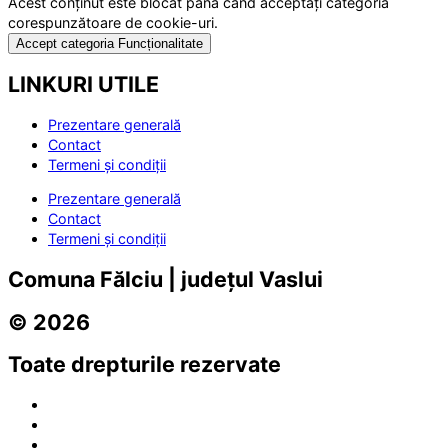
Acest conținut este blocat până când acceptați categoria
corespunzătoare de cookie-uri.
Accept categoria Funcționalitate
LINKURI UTILE
Prezentare generală
Contact
Termeni și condiții
Prezentare generală
Contact
Termeni și condiții
Comuna Fălciu | județul Vaslui
© 2026
Toate drepturile rezervate