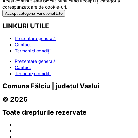
Acest conținut este blocat până când acceptați categoria
corespunzătoare de cookie-uri.
Accept categoria Funcționalitate
LINKURI UTILE
Prezentare generală
Contact
Termeni și condiții
Prezentare generală
Contact
Termeni și condiții
Comuna Fălciu | județul Vaslui
© 2026
Toate drepturile rezervate