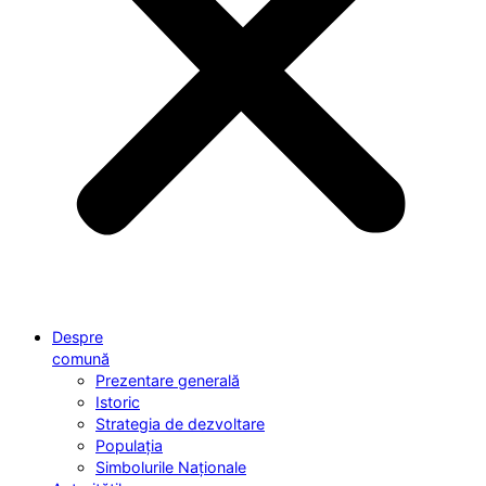
Despre
comună
Prezentare generală
Istoric
Strategia de dezvoltare
Populația
Simbolurile Naționale