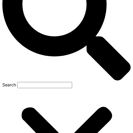
Search