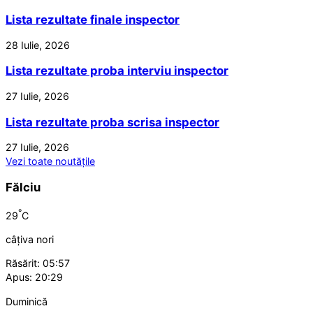
Lista rezultate finale inspector
28 Iulie, 2026
Lista rezultate proba interviu inspector
27 Iulie, 2026
Lista rezultate proba scrisa inspector
27 Iulie, 2026
Vezi toate noutățile
Fălciu
°
29
C
câțiva nori
Răsărit: 05:57
Apus: 20:29
Duminică