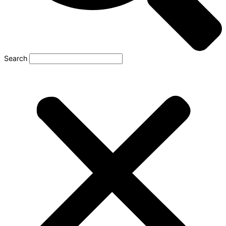
Search