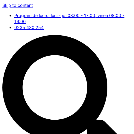
Skip to content
Program de lucru: luni - joi 08:00 - 17:00, vineri 08:00 -
16:00
0235 430 254