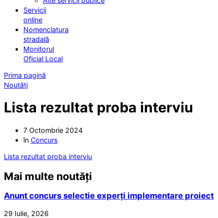
Alte servicii publice
Servicii
online
Nomenclatura
stradală
Monitorul
Oficial Local
Prima pagină
Noutăți
Lista rezultat proba interviu
7 Octombrie 2024
în
Concurs
Lista rezultat proba interviu
Mai multe noutăți
Anunt concurs selectie experți implementare proiect
29 Iulie, 2026