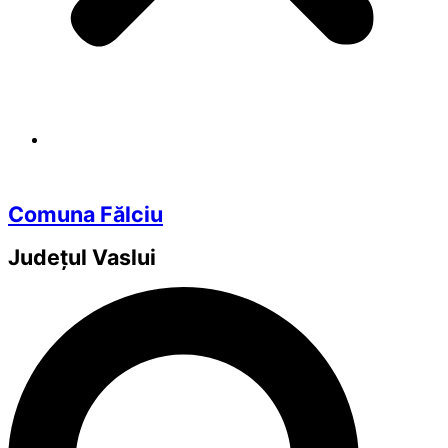
Comuna Fălciu
Județul
Vaslui