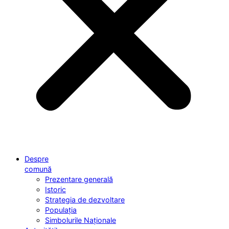
Despre
comună
Prezentare generală
Istoric
Strategia de dezvoltare
Populația
Simbolurile Naționale