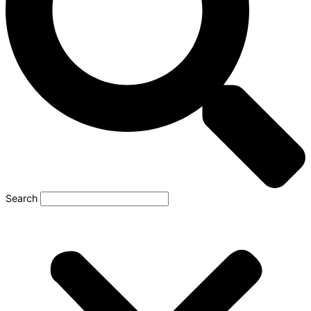
Search