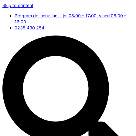
Skip to content
Program de lucru: luni - joi 08:00 - 17:00, vineri 08:00 -
16:00
0235 430 254