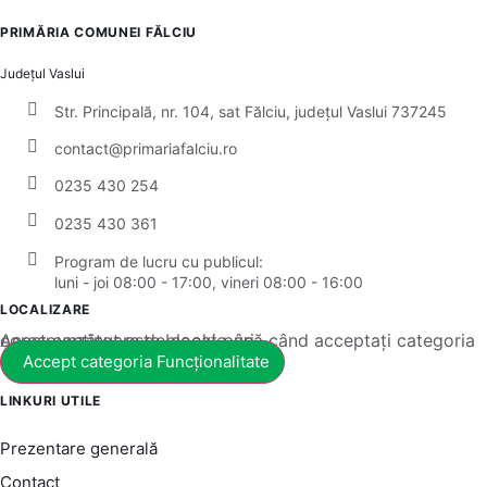
PRIMĂRIA COMUNEI FĂLCIU
Județul
Vaslui
Str. Principală, nr. 104, sat Fălciu, județul Vaslui 737245
contact@primariafalciu.ro
0235 430 254
0235 430 361
Program de lucru cu publicul:
luni - joi 08:00 - 17:00, vineri 08:00 - 16:00
LOCALIZARE
Acest conținut este blocat până când acceptați categoria corespunzătoare de cookie-uri.
Accept categoria Funcționalitate
LINKURI UTILE
Prezentare generală
Contact