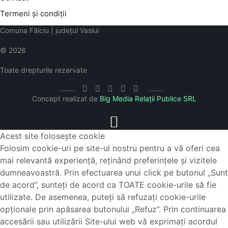
Termeni și condiții
Comuna Fălciu | județul Vaslui
© 2026
Toate drepturile rezervate
Concept realizat de
Big Media Relații Publice SRL
Acest site folosește cookie
Folosim cookie-uri pe site-ul nostru pentru a vă oferi cea
mai relevantă experiență, reținând preferințele și vizitele
dumneavoastră. Prin efectuarea unui click pe butonul „Sunt
de acord”, sunteți de acord ca TOATE cookie-urile să fie
utilizate. De asemenea, puteți să refuzați cookie-urile
opționale prin apăsarea butonului „Refuz”. Prin continuarea
accesării sau utilizării Site-ului web vă exprimați acordul