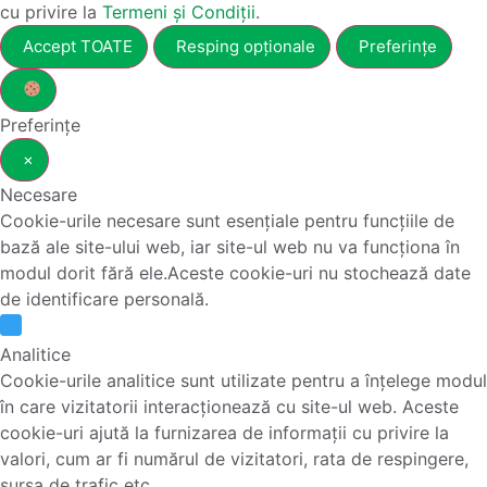
cu privire la
Termeni și Condiții
.
Accept TOATE
Resping opționale
Preferințe
Preferințe
×
Necesare
Cookie-urile necesare sunt esențiale pentru funcțiile de
bază ale site-ului web, iar site-ul web nu va funcționa în
modul dorit fără ele.Aceste cookie-uri nu stochează date
de identificare personală.
Analitice
Cookie-urile analitice sunt utilizate pentru a înțelege modul
în care vizitatorii interacționează cu site-ul web. Aceste
cookie-uri ajută la furnizarea de informații cu privire la
valori, cum ar fi numărul de vizitatori, rata de respingere,
sursa de trafic etc.