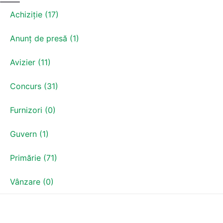
Achiziție (17)
Anunț de presă (1)
Avizier (11)
Concurs (31)
Furnizori (0)
Guvern (1)
Primărie (71)
Vânzare (0)