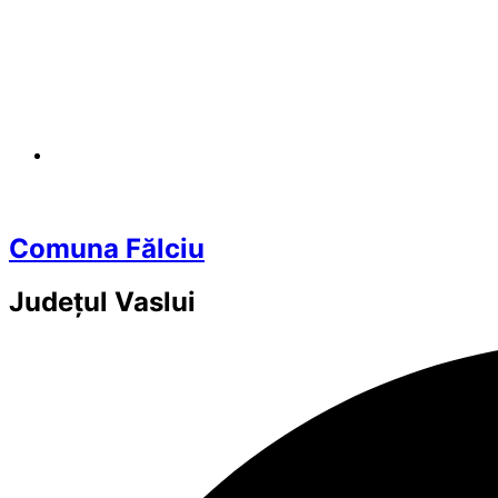
Comuna Fălciu
Județul
Vaslui