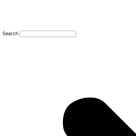
Search