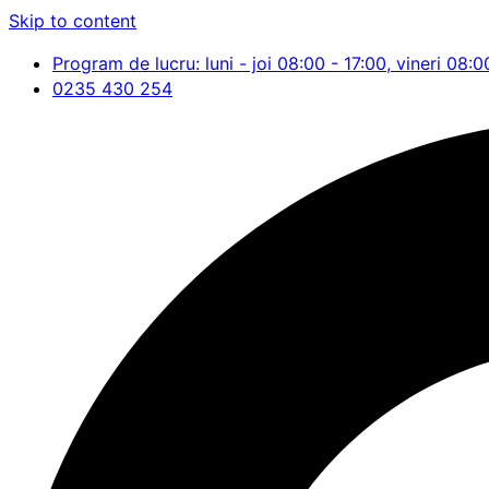
Skip to content
Program de lucru: luni - joi 08:00 - 17:00, vineri 08:0
0235 430 254