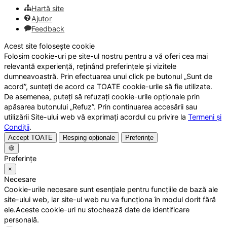
Hartă site
Ajutor
Feedback
Acest site folosește cookie
Folosim cookie-uri pe site-ul nostru pentru a vă oferi cea mai
relevantă experiență, reținând preferințele și vizitele
dumneavoastră. Prin efectuarea unui click pe butonul „Sunt de
acord”, sunteți de acord ca TOATE cookie-urile să fie utilizate.
De asemenea, puteți să refuzați cookie-urile opționale prin
apăsarea butonului „Refuz”. Prin continuarea accesării sau
utilizării Site-ului web vă exprimați acordul cu privire la
Termeni și
Condiții
.
Accept TOATE
Resping opționale
Preferințe
🍪
Preferințe
×
Necesare
Cookie-urile necesare sunt esențiale pentru funcțiile de bază ale
site-ului web, iar site-ul web nu va funcționa în modul dorit fără
ele.Aceste cookie-uri nu stochează date de identificare
personală.