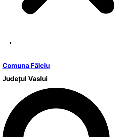
Comuna Fălciu
Județul
Vaslui