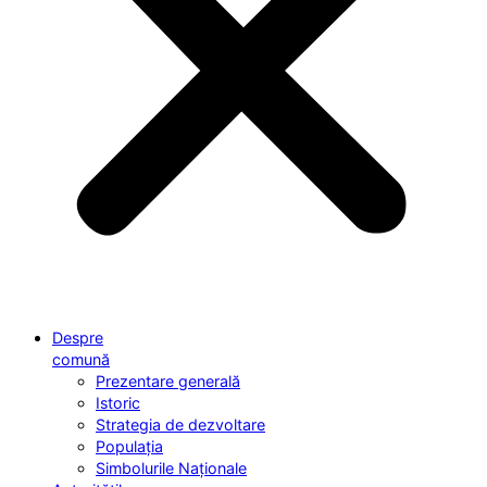
Despre
comună
Prezentare generală
Istoric
Strategia de dezvoltare
Populația
Simbolurile Naționale