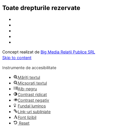
Toate drepturile rezervate
Concept realizat de
Big Media Relații Publice SRL
Skip to content
Instrumente de accesibilitate
Măriți textul
Micșorați textul
Alb-negru
Contrast ridicat
Contrast negativ
Fundal luminos
Link-uri subliniate
Font lizibil
Reset