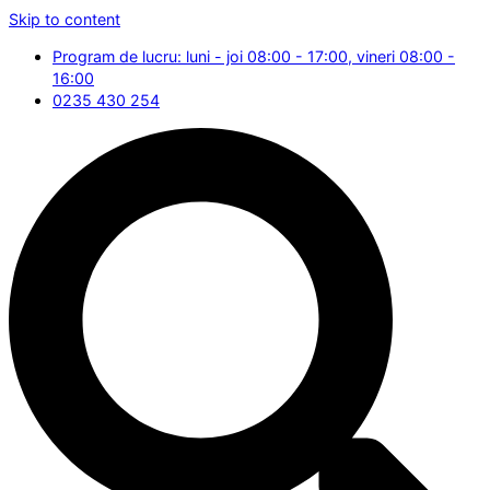
Skip to content
Program de lucru: luni - joi 08:00 - 17:00, vineri 08:00 -
16:00
0235 430 254