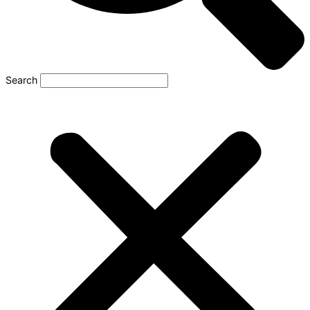
Search