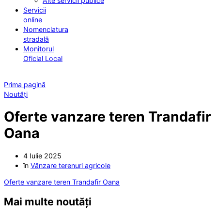
Alte servicii publice
Servicii
online
Nomenclatura
stradală
Monitorul
Oficial Local
Prima pagină
Noutăți
Oferte vanzare teren Trandafir
Oana
4 Iulie 2025
în
Vânzare terenuri agricole
Oferte vanzare teren Trandafir Oana
Mai multe noutăți