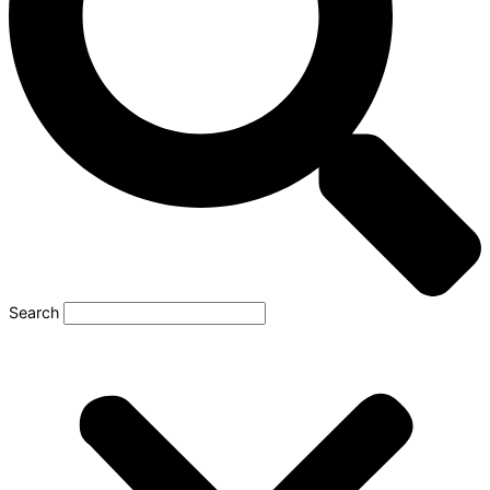
Search