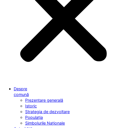
Despre
comună
Prezentare generală
Istoric
Strategia de dezvoltare
Populația
Simbolurile Naționale