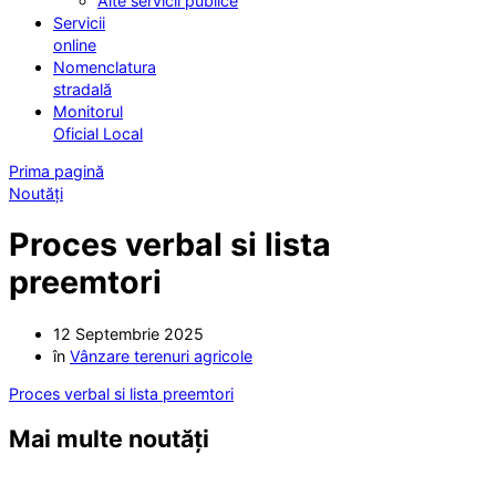
Alte servicii publice
Servicii
online
Nomenclatura
stradală
Monitorul
Oficial Local
Prima pagină
Noutăți
Proces verbal si lista
preemtori
12 Septembrie 2025
în
Vânzare terenuri agricole
Proces verbal si lista preemtori
Mai multe noutăți