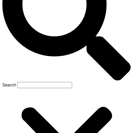
Search