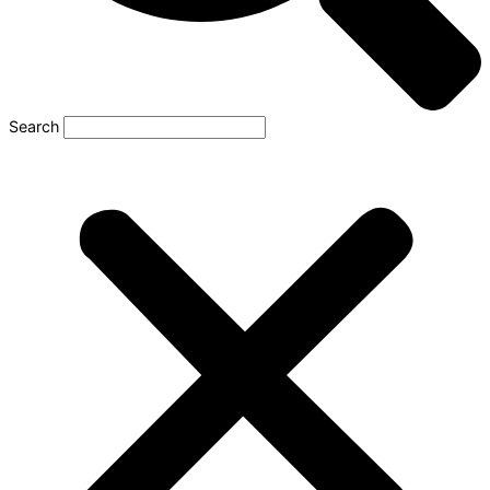
Search