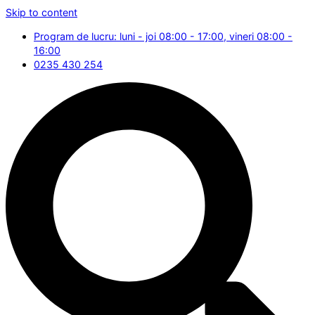
Skip to content
Program de lucru: luni - joi 08:00 - 17:00, vineri 08:00 -
16:00
0235 430 254