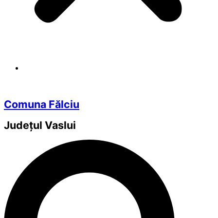
Comuna Fălciu
Județul
Vaslui