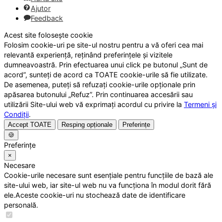
Ajutor
Feedback
Acest site folosește cookie
Folosim cookie-uri pe site-ul nostru pentru a vă oferi cea mai
relevantă experiență, reținând preferințele și vizitele
dumneavoastră. Prin efectuarea unui click pe butonul „Sunt de
acord”, sunteți de acord ca TOATE cookie-urile să fie utilizate.
De asemenea, puteți să refuzați cookie-urile opționale prin
apăsarea butonului „Refuz”. Prin continuarea accesării sau
utilizării Site-ului web vă exprimați acordul cu privire la
Termeni și
Condiții
.
Accept TOATE
Resping opționale
Preferințe
🍪
Preferințe
×
Necesare
Cookie-urile necesare sunt esențiale pentru funcțiile de bază ale
site-ului web, iar site-ul web nu va funcționa în modul dorit fără
ele.Aceste cookie-uri nu stochează date de identificare
personală.