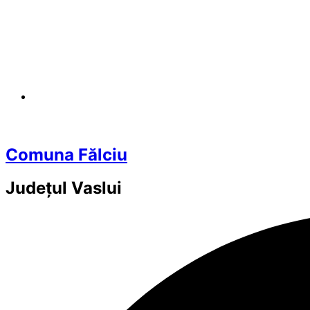
Comuna Fălciu
Județul
Vaslui