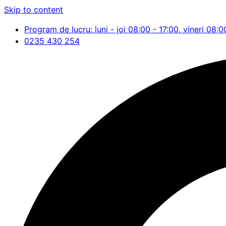
Skip to content
Program de lucru: luni - joi 08:00 - 17:00, vineri 08:0
0235 430 254