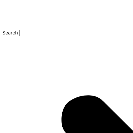
Search