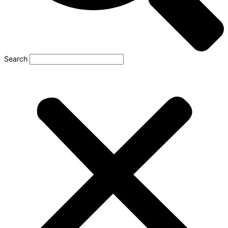
Search