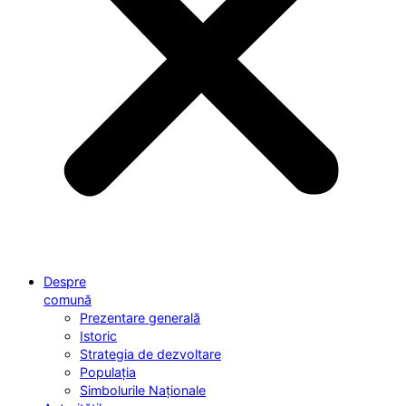
Despre
comună
Prezentare generală
Istoric
Strategia de dezvoltare
Populația
Simbolurile Naționale