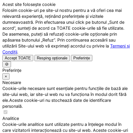
Acest site folosește cookie
Folosim cookie-uri pe site-ul nostru pentru a vă oferi cea mai
relevantă experiență, reținând preferințele și vizitele
dumneavoastră. Prin efectuarea unui click pe butonul „Sunt de
acord”, sunteți de acord ca TOATE cookie-urile să fie utilizate.
De asemenea, puteți să refuzați cookie-urile opționale prin
apăsarea butonului „Refuz”. Prin continuarea accesării sau
utilizării Site-ului web vă exprimați acordul cu privire la
Termeni și
Condiții
.
Accept TOATE
Resping opționale
Preferințe
🍪
Preferințe
×
Necesare
Cookie-urile necesare sunt esențiale pentru funcțiile de bază ale
site-ului web, iar site-ul web nu va funcționa în modul dorit fără
ele.Aceste cookie-uri nu stochează date de identificare
personală.
Analitice
Cookie-urile analitice sunt utilizate pentru a înțelege modul în
care vizitatorii interacționează cu site-ul web. Aceste cookie-uri