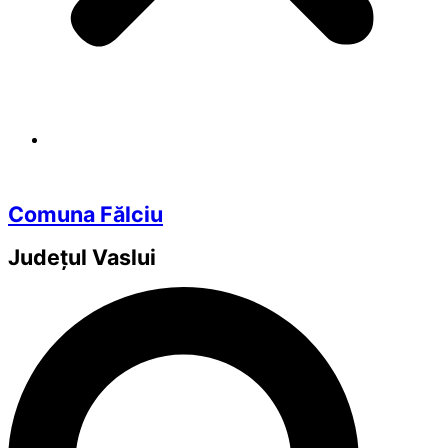
Comuna Fălciu
Județul
Vaslui