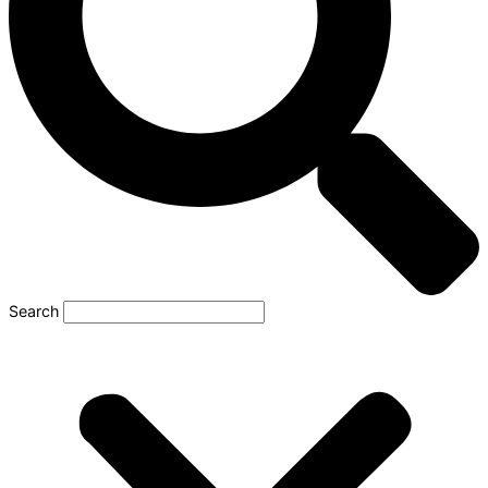
Search