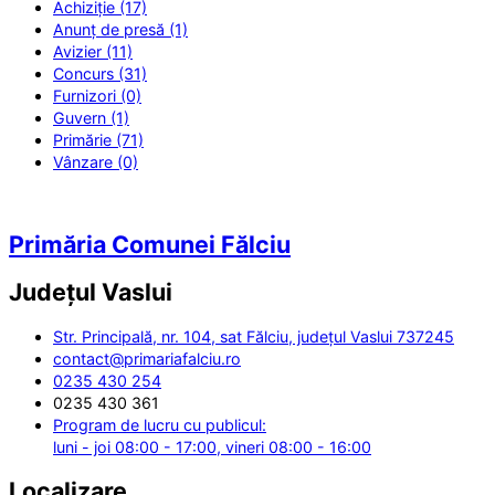
Achiziție (17)
Anunț de presă (1)
Avizier (11)
Concurs (31)
Furnizori (0)
Guvern (1)
Primărie (71)
Vânzare (0)
Primăria Comunei Fălciu
Județul
Vaslui
Str. Principală, nr. 104, sat Fălciu, județul Vaslui 737245
contact@primariafalciu.ro
0235 430 254
0235 430 361
Program de lucru cu publicul:
luni - joi 08:00 - 17:00, vineri 08:00 - 16:00
Localizare