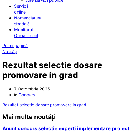
Alte servicii publice
Servicii
online
Nomenclatura
stradală
Monitorul
Oficial Local
Prima pagină
Noutăți
Rezultat selectie dosare
promovare in grad
7 Octombrie 2025
în
Concurs
Rezultat selectie dosare promovare in grad
Mai multe noutăți
Anunt concurs selectie experți implementare proiect