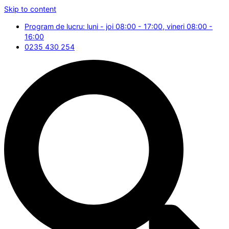
Skip to content
Program de lucru: luni - joi 08:00 - 17:00, vineri 08:00 -
16:00
0235 430 254