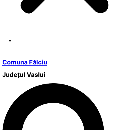
Comuna Fălciu
Județul
Vaslui