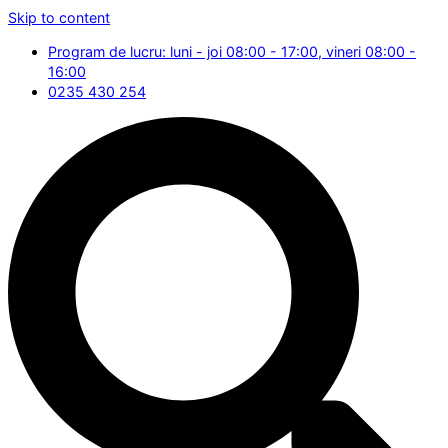
Skip to content
Program de lucru: luni - joi 08:00 - 17:00, vineri 08:00 -
16:00
0235 430 254