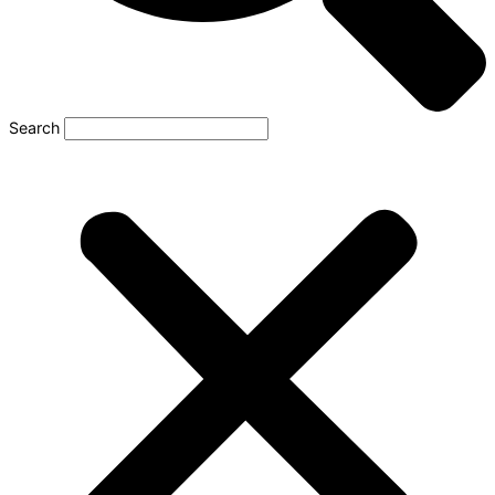
Search