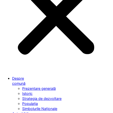
Despre
comună
Prezentare generală
Istoric
Strategia de dezvoltare
Populația
Simbolurile Naționale