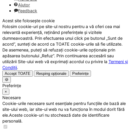
Ajutor
Feedback
Acest site folosește cookie
Folosim cookie-uri pe site-ul nostru pentru a vă oferi cea mai
relevantă experiență, reținând preferințele și vizitele
dumneavoastră. Prin efectuarea unui click pe butonul „Sunt de
acord”, sunteți de acord ca TOATE cookie-urile să fie utilizate.
De asemenea, puteți să refuzați cookie-urile opționale prin
apăsarea butonului „Refuz”. Prin continuarea accesării sau
utilizării Site-ului web vă exprimați acordul cu privire la
Termeni și
Condiții
.
Accept TOATE
Resping opționale
Preferințe
🍪
Preferințe
×
Necesare
Cookie-urile necesare sunt esențiale pentru funcțiile de bază ale
site-ului web, iar site-ul web nu va funcționa în modul dorit fără
ele.Aceste cookie-uri nu stochează date de identificare
personală.