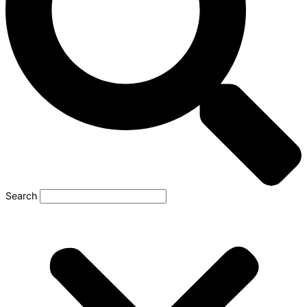
Search