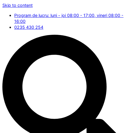
Skip to content
Program de lucru: luni - joi 08:00 - 17:00, vineri 08:00 -
16:00
0235 430 254