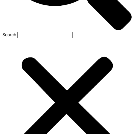
Search