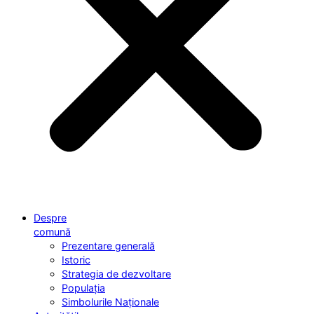
Despre
comună
Prezentare generală
Istoric
Strategia de dezvoltare
Populația
Simbolurile Naționale