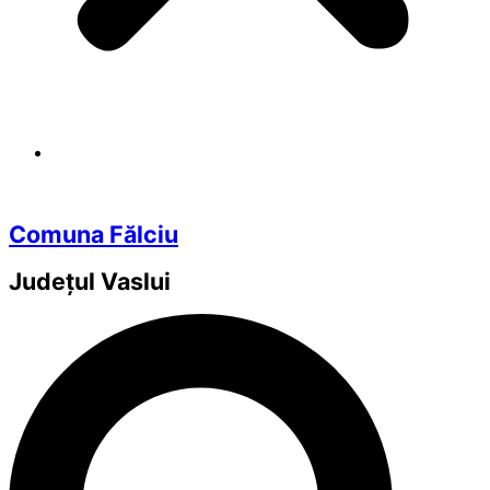
Comuna Fălciu
Județul
Vaslui