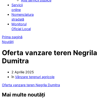
Alte servicii publice
Servicii
online
Nomenclatura
stradală
Monitorul
Oficial Local
Prima pagină
Noutăți
Oferta vanzare teren Negrila
Dumitra
2 Aprilie 2025
în
Vânzare terenuri agricole
Oferta vanzare teren Negrila Dumitra
Mai multe noutăți