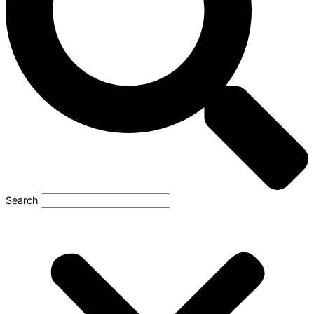
Search