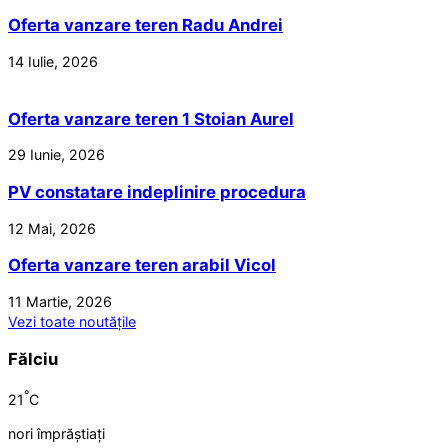
Oferta vanzare teren Radu Andrei
14 Iulie, 2026
Oferta vanzare teren 1 Stoian Aurel
29 Iunie, 2026
PV constatare indeplinire procedura
12 Mai, 2026
Oferta vanzare teren arabil Vicol
11 Martie, 2026
Vezi toate noutățile
Fălciu
°
21
C
nori împrăștiați