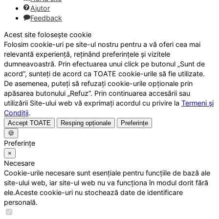
Ajutor
Feedback
Acest site folosește cookie
Folosim cookie-uri pe site-ul nostru pentru a vă oferi cea mai
relevantă experiență, reținând preferințele și vizitele
dumneavoastră. Prin efectuarea unui click pe butonul „Sunt de
acord”, sunteți de acord ca TOATE cookie-urile să fie utilizate.
De asemenea, puteți să refuzați cookie-urile opționale prin
apăsarea butonului „Refuz”. Prin continuarea accesării sau
utilizării Site-ului web vă exprimați acordul cu privire la
Termeni și
Condiții
.
Accept TOATE
Resping opționale
Preferințe
🍪
Preferințe
×
Necesare
Cookie-urile necesare sunt esențiale pentru funcțiile de bază ale
site-ului web, iar site-ul web nu va funcționa în modul dorit fără
ele.Aceste cookie-uri nu stochează date de identificare
personală.