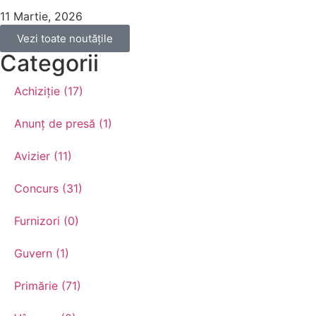
11 Martie, 2026
Vezi toate noutățile
Categorii
Achiziție (17)
Anunț de presă (1)
Avizier (11)
Concurs (31)
Furnizori (0)
Guvern (1)
Primărie (71)